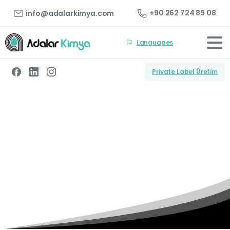
+90 262 724 89 08
info@adalarkimya.com
Languages
Private Label Üretim
Hotmelt
Yapıştırıcılar
Ana Sayfa
Ürünler
Hotmelt Yapıştırıcılar