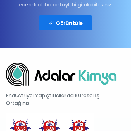
ederek daha detaylı bilgi alabilirsiniz.
Görüntüle
Endüstriyel Yapıştırıcılarda Küresel İş
Ortağınız