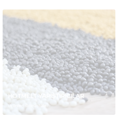
HOTMELT YAPIŞTIRICILAR
Ürünleri Görüntüle