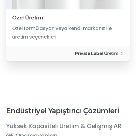
Özel Üretim
Özel formülasyon veya kendi markanız ile
üretim seçenekleri.
Canlı Destek
(AI)
Private Label Üretim
Merhaba! Size nasıl yardımcı olabilirim?
2000 Yılından Beri
Endüstriyel Yapıştırıcı Çözümleri
Yüksek Kapasiteli Üretim & Gelişmiş AR-
GE Operasyonları