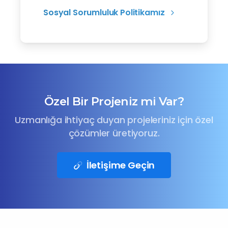
Sosyal Sorumluluk Politikamız
Özel Bir Projeniz mi Var?
Uzmanlığa ihtiyaç duyan projeleriniz için özel
çözümler üretiyoruz.
İletişime Geçin