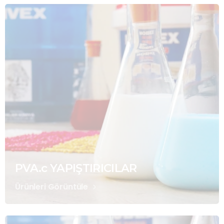
PVA.c YAPIŞTIRICILAR
Ürünleri Görüntüle