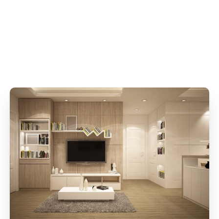
Poliüretan Yapıştırıcı portföyümüz ile
endüstriyel yapıştırıcıların üretiminde en
yüksek standartları belirliyoruz.