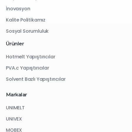
İnovasyon
Kalite Politikamız
Sosyal Sorumluluk
Ürünler
Hotmelt Yapıştırıcılar
PVA.c Yapıştırıcılar
Solvent Bazlı Yapıştırıcılar
Markalar
UNIMELT
UNIVEX
MOBEX