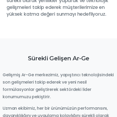
sürekli olarak yenilikler yaparak ve teknolojik
gelişmeleri takip ederek müşterilerimize en
yüksek katma değeri sunmayı hedefliyoruz.
Sürekli
Gelişen
Ar-Ge
Gelişmiş Ar-Ge merkezimiz, yapıştırıcı teknolojisindeki
son gelişmeleri takip ederek ve yeni nesil
formülasyonlar geliştirerek sektördeki lider
konumumuzu pekiştirir.
Uzman ekibimiz, her bir ürünümüzün performansını,
dayanıklılığını ve uygulama kolaylığını sürekli olarak