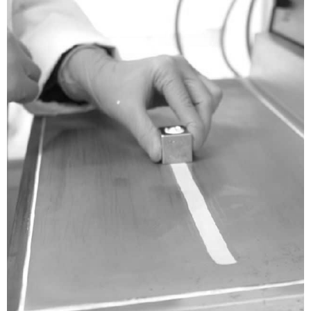
Canlı Destek
(AI)