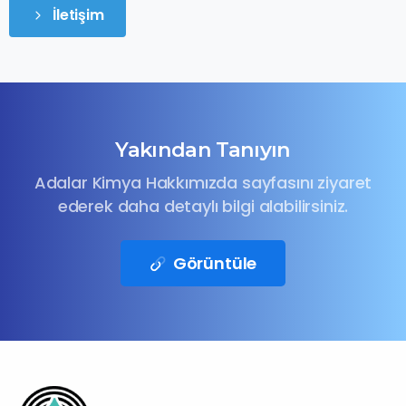
İletişim
Yakından Tanıyın
Adalar Kimya Hakkımızda sayfasını ziyaret
ederek daha detaylı bilgi alabilirsiniz.
Görüntüle