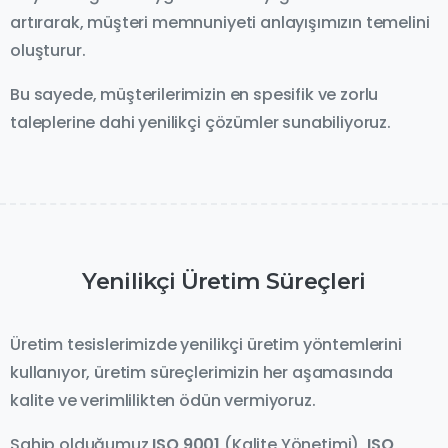
artırarak, müşteri memnuniyeti anlayışımızın temelini
oluşturur.
Bu sayede, müşterilerimizin en spesifik ve zorlu
taleplerine dahi yenilikçi çözümler sunabiliyoruz.
Yenilikçi
Üretim
Süreçleri
Üretim tesislerimizde yenilikçi üretim yöntemlerini
kullanıyor, üretim süreçlerimizin her aşamasında
kalite ve verimlilikten ödün vermiyoruz.
Sahip olduğumuz
ISO 9001
(Kalite Yönetimi),
ISO