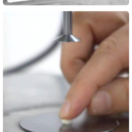
Merhaba! Size nasıl yardımcı olabilirim?