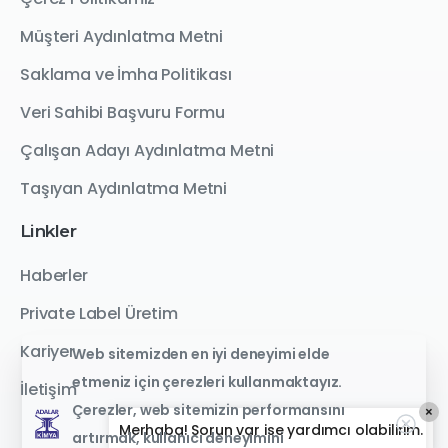
Müşteri Aydınlatma Metni
Saklama ve İmha Politikası
Veri Sahibi Başvuru Formu
Çalışan Adayı Aydınlatma Metni
Taşıyan Aydınlatma Metni
Linkler
Haberler
Private Label Üretim
Kariyer
Web sitemizden en iyi deneyimi elde
etmeniz için çerezleri kullanmaktayız.
İletişim
Çerezler, web sitemizin performansını
×
Merhaba! Sorun var ise yardımcı olabilirim.
artırmak, kullanıcı deneyimini