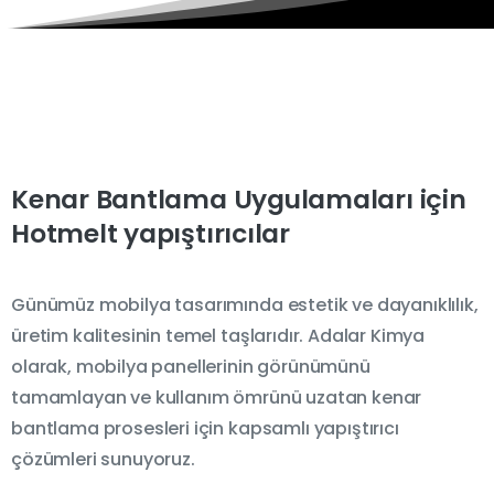
Kenar
Bantlama
Uygulamaları
için
Hotmelt
yapıştırıcılar
Günümüz mobilya tasarımında estetik ve dayanıklılık,
üretim kalitesinin temel taşlarıdır. Adalar Kimya
olarak, mobilya panellerinin görünümünü
tamamlayan ve kullanım ömrünü uzatan kenar
bantlama prosesleri için kapsamlı yapıştırıcı
Canlı Destek
(AI)
çözümleri sunuyoruz.