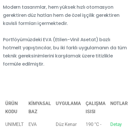
Modern tasarımlar, hem yüksek hızlı otomasyon
Merhaba! Size nasıl yardımcı olabilirim?
gerektiren düz hatları hem de özel işçilik gerektiren
kavisli formları içermektedir.
Portföyümüzdeki EVA (Etilen-Vinil Asetat) bazlı
hotmelt yapıştırıcılar, bu iki farklı uygulamanın da tüm
teknik gereksinimlerini karşılamak üzere titizlikle
formüle edilmiştir.
ÜRÜN
KİMYASAL
UYGULAMA
ÇALIŞMA
NOTLAR
KODU
BAZ
ISISI
UNIMELT
EVA
Düz Kenar
190 °C -
Detay