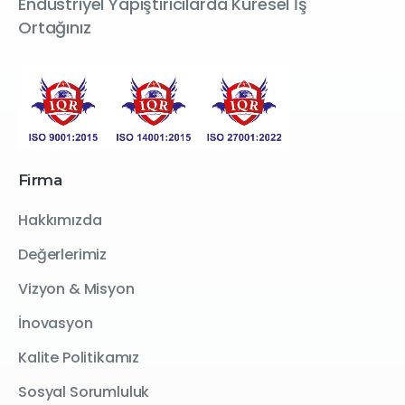
Endüstriyel Yapıştırıcılarda Küresel İş
Ortağınız
Firma
Hakkımızda
Değerlerimiz
Vizyon & Misyon
İnovasyon
Kalite Politikamız
Sosyal Sorumluluk